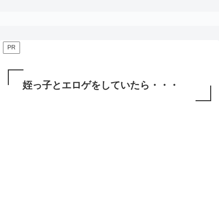
PR
姪っ子とエロゲをしていたら・・・