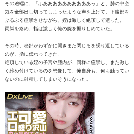
その途端に、「ふああああああああああっ」と、肺の中空
気を全部出し切ってしまったような声を上げて、下腹部を
ぶるぶる痙攣させながら、姪は激しく絶頂して逝った。
両脚を絡め、指は激しく俺の腕を握りしめていた。
その時、秘部がわずかに開きまた閉じるを繰り返している
のが、指に伝わってきた。
絶頂している姪の子宮や腟内が、同様に痙攣し、また激し
く締め付けているのを想像して、俺自身も、何も触ってい
ないのに射精してしまいそうになった。