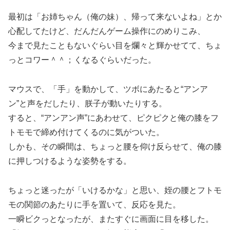
最初は「お姉ちゃん（俺の妹）、帰って来ないよね」とか
心配してたけど、だんだんゲーム操作にのめりこみ、
今まで見たこともないぐらい目を爛々と輝かせてて、ちょ
っとコワー＾＾；くなるぐらいだった。
マウスで、「手」を動かして、ツボにあたると“アンア
ン”と声をだしたり、朕子が動いたりする。
すると、“アンアン声”にあわせて、ピクピクと俺の膝をフ
トモモで締め付けてくるのに気がついた。
しかも、その瞬間は、ちょっと腰を仰け反らせて、俺の膝
に押しつけるような姿勢をする。
ちょっと迷ったが「いけるかな」と思い、姪の腰とフトモ
モの関節のあたりに手を置いて、反応を見た。
一瞬ビクっとなったが、またすぐに画面に目を移した。