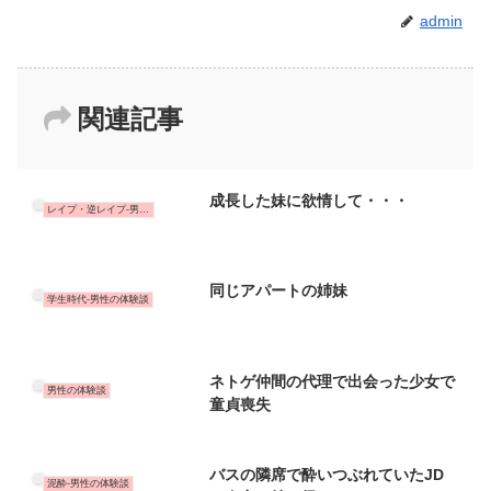
admin
関連記事
成長した妹に欲情して・・・
レイプ・逆レイプ-男性の体験談
同じアパートの姉妹
学生時代-男性の体験談
ネトゲ仲間の代理で出会った少女で
男性の体験談
童貞喪失
バスの隣席で酔いつぶれていたJD
泥酔-男性の体験談