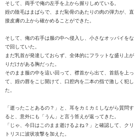
そして、両手で俺の左手を上から握りしめている。
姪の陰毛はまばらで、まだ恥骨のあたりの肉の弾力が、直
接皮膚の上から確かめることができた。
そして、俺の右手は服の中へ侵入し、小さなオッパイをな
で回していた。
まだ乳首が発達しておらず、全体的にフラットな盛り上が
りだけがある胸だった。
そのまま服の中を這い回って、襟首から出て、首筋を上っ
て、姪の唇をこじ開けて、口腔内を二本の指で激しく犯し
た。
「逝ったことあるの？」と、耳をカミカミしながら質問す
ると、意外にも「うん」と言う答えが返ってきた。
「じゃ、今日はこのまま逝けるよね？」と確認して、クリ
トリスに波状攻撃を加えた。