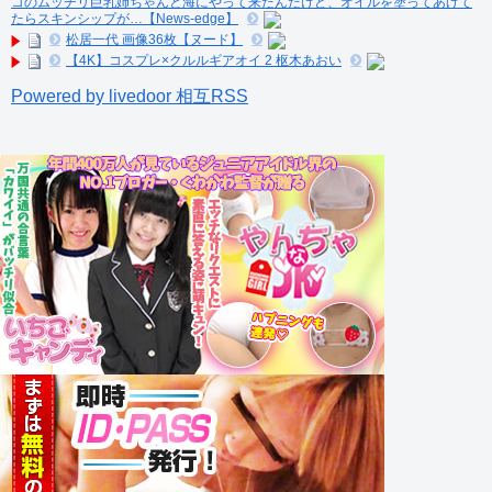
コのムッチリ巨乳姉ちゃんと海にやって来たんだけど、オイルを塗ってあげて
たらスキンシップが…【News-edge】
松居一代 画像36枚【ヌード】
【4K】コスプレ×クルルギアオイ 2 枢木あおい
Powered by livedoor 相互RSS