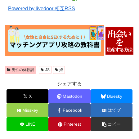
Powered by livedoor 相互RSS
男性の体験談
JS
姪
シェアする
X
Mastodon
Bluesky
Misskey
Facebook
はてブ
LINE
Pinterest
コピー