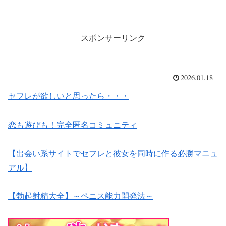
スポンサーリンク
2026.01.18
セフレが欲しいと思ったら・・・
恋も遊びも！完全匿名コミュニティ
【出会い系サイトでセフレと彼女を同時に作る必勝マニュ
アル】
【勃起射精大全】～ペニス能力開発法～