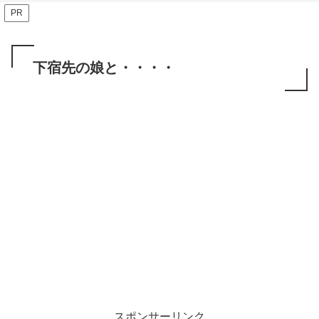
PR
下宿先の娘と・・・・
スポンサーリンク