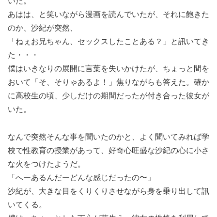
いた。
あはは、と笑いながら漫画を読んでいたが、それに飽きた
のか、沙紀が突然、
「ねぇお兄ちゃん、セックスしたことある？」と訊いてき
た・・・
僕はいきなりの展開に言葉を失いかけたが、ちょっと間を
おいて「そ、そりゃあるよ！」焦りながらも答えた。確か
に高校生の頃、少しだけの期間だったが付き合った彼女が
いた。
なんで突然そんな事を聞いたのかと、よく聞いてみれば学
校で性教育の授業があって、好奇心旺盛な沙紀の心に小さ
な火をつけたようだ。
「へーあるんだーどんな感じだったの〜」
沙紀が、大きな目をくりくりさせながら身を乗り出して訊
いてくる。