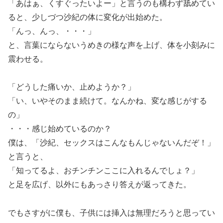
「あはぁ、くすぐったいよー」と言うのも構わず舐めてい
ると、少しづつ沙紀の体に変化が出始めた。
「んっ、んっ、・・・」
と、言葉にならないうめきの様な声を上げ、体を小刻みに
震わせる。
「どうした痛いか、止めようか？」
「い、いやそのまま続けて。なんかね、変な感じがする
の」
・・・感じ始めているのか？
僕は、「沙紀、セックスはこんなもんじゃないんだぞ！」
と言うと、
「知ってるよ、おチンチンここに入れるんでしょ？」
と足を広げ、以外にもあっさり答えが返ってきた。
でもさすがに僕も、子供には挿入は無理だろうと思ってい