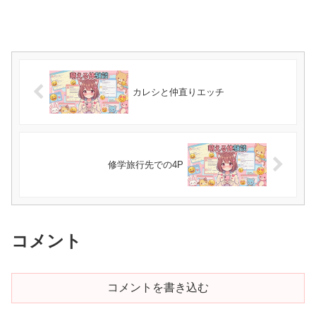
カレシと仲直りエッチ
修学旅行先での4P
コメント
コメントを書き込む