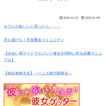
2026.01.02
2026.01.09
セフレが欲しいと思ったら・・・
恋も遊びも！完全匿名コミュニティ
【出会い系サイトでセフレと彼女を同時に作る必勝マニュ
アル】
【勃起射精大全】～ペニス能力開発法～