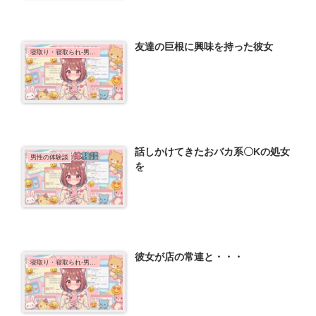
友達の巨根に興味を持った彼女
寝取り・寝取られ-男性の体験談
話しかけてきたおバカ系〇Kの処女
男性の体験談
を
彼女が店の常連と・・・
寝取り・寝取られ-男性の体験談