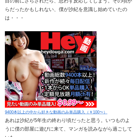
目の前にさらされたら、思わず反応してしまう。その頃か
らだったかもしれない、僕が沙紀を意識し始めていたの
は・・・
9400本以上の中から好きな動画のみ単品購入（￥100〜）
あれは沙紀が5年生の終わり頃だったと思う。いつものよ
うに僕の部屋に遊びに来て、マンガを読みながら過ごして