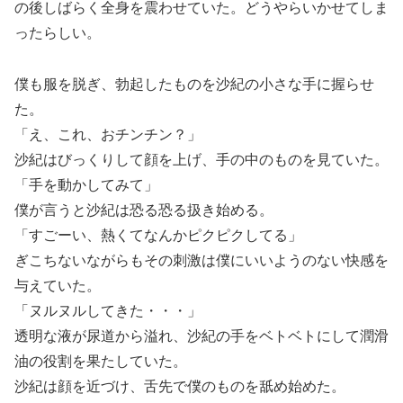
の後しばらく全身を震わせていた。どうやらいかせてしま
ったらしい。
僕も服を脱ぎ、勃起したものを沙紀の小さな手に握らせ
た。
「え、これ、おチンチン？」
沙紀はびっくりして顔を上げ、手の中のものを見ていた。
「手を動かしてみて」
僕が言うと沙紀は恐る恐る扱き始める。
「すごーい、熱くてなんかピクピクしてる」
ぎこちないながらもその刺激は僕にいいようのない快感を
与えていた。
「ヌルヌルしてきた・・・」
透明な液が尿道から溢れ、沙紀の手をベトベトにして潤滑
油の役割を果たしていた。
沙紀は顔を近づけ、舌先で僕のものを舐め始めた。