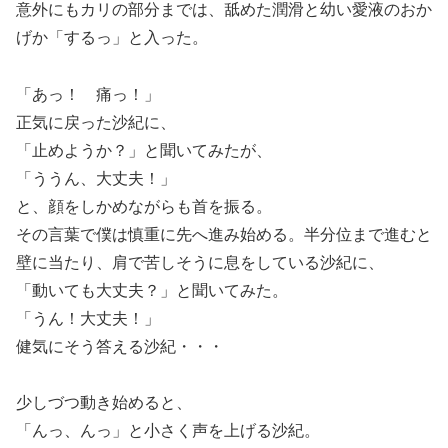
意外にもカリの部分までは、舐めた潤滑と幼い愛液のおか
げか「するっ」と入った。
「あっ！ 痛っ！」
正気に戻った沙紀に、
「止めようか？」と聞いてみたが、
「ううん、大丈夫！」
と、顔をしかめながらも首を振る。
その言葉で僕は慎重に先へ進み始める。半分位まで進むと
壁に当たり、肩で苦しそうに息をしている沙紀に、
「動いても大丈夫？」と聞いてみた。
「うん！大丈夫！」
健気にそう答える沙紀・・・
少しづつ動き始めると、
「んっ、んっ」と小さく声を上げる沙紀。