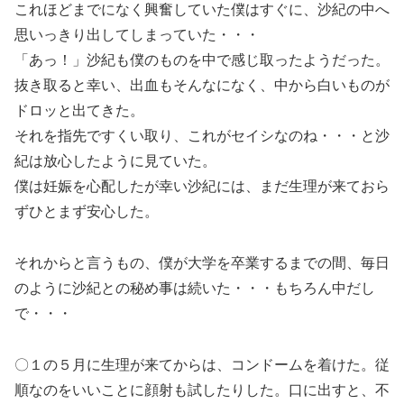
これほどまでになく興奮していた僕はすぐに、沙紀の中へ
思いっきり出してしまっていた・・・
「あっ！」沙紀も僕のものを中で感じ取ったようだった。
抜き取ると幸い、出血もそんなになく、中から白いものが
ドロッと出てきた。
それを指先ですくい取り、これがセイシなのね・・・と沙
紀は放心したように見ていた。
僕は妊娠を心配したが幸い沙紀には、まだ生理が来ておら
ずひとまず安心した。
それからと言うもの、僕が大学を卒業するまでの間、毎日
のように沙紀との秘め事は続いた・・・もちろん中だし
で・・・
〇１の５月に生理が来てからは、コンドームを着けた。従
順なのをいいことに顔射も試したりした。口に出すと、不