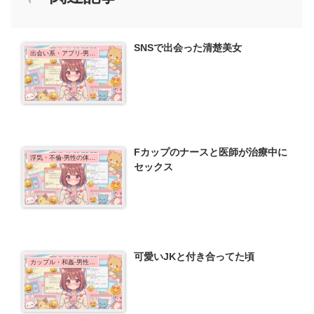
SNSで出会った清楚美女
出会い系・アプリ-男性の体験談
Fカップのナースと医師が治療中に
浮気・不倫-男性の体験談
セックス
可愛いJKと付き合ってた頃
カップル・和姦-男性の体験談