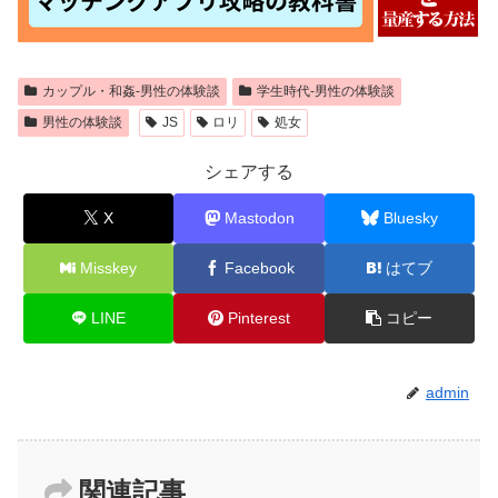
カップル・和姦-男性の体験談
学生時代-男性の体験談
男性の体験談
JS
ロリ
処女
シェアする
X
Mastodon
Bluesky
Misskey
Facebook
はてブ
LINE
Pinterest
コピー
admin
関連記事