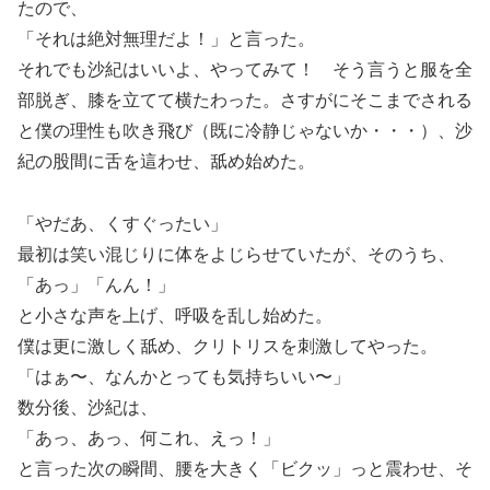
たので、
「それは絶対無理だよ！」と言った。
それでも沙紀はいいよ、やってみて！ そう言うと服を全
部脱ぎ、膝を立てて横たわった。さすがにそこまでされる
と僕の理性も吹き飛び（既に冷静じゃないか・・・）、沙
紀の股間に舌を這わせ、舐め始めた。
「やだあ、くすぐったい」
最初は笑い混じりに体をよじらせていたが、そのうち、
「あっ」「んん！」
と小さな声を上げ、呼吸を乱し始めた。
僕は更に激しく舐め、クリトリスを刺激してやった。
「はぁ〜、なんかとっても気持ちいい〜」
数分後、沙紀は、
「あっ、あっ、何これ、えっ！」
と言った次の瞬間、腰を大きく「ビクッ」っと震わせ、そ