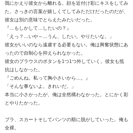
我にかえり彼女から離れる。顔を近付け彩にキスをしてみ
た。さっきの言葉が嬉しくてしてみただけだったのだが、
彼女は別の意味でとらえたみたいだった。
『…もしかして…したいの？』
「えっ？…いや～…うん、したい。やりたいな。」
彼女がいいのなら遠慮する必要もない。俺は興奮状態にあ
ったので自制心を抑えられなかった。
彼女のブラウスのボタンを1つ1つ外していく。彼女も抵
抗はしなかった。
『ごめんね。私って胸小さいから…。』
「そんな事ないよ。きれいだ。」
本当に小さかったが、俺は全然構わなかった。とにかく彩
とやりたかった。
ブラ、スカートそしてパンツの順に脱がしていった。俺も
全裸。