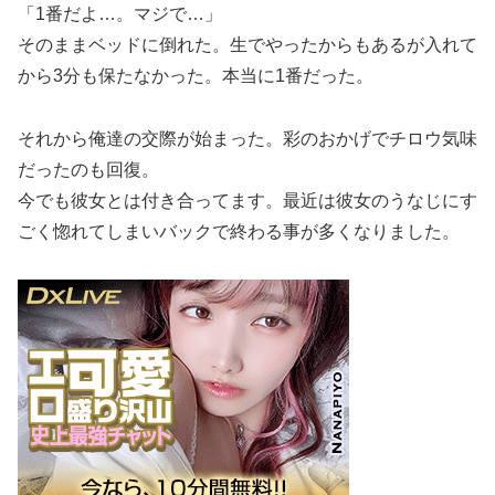
「1番だよ…。マジで…」
そのままベッドに倒れた。生でやったからもあるが入れて
から3分も保たなかった。本当に1番だった。
それから俺達の交際が始まった。彩のおかげでチロウ気味
だったのも回復。
今でも彼女とは付き合ってます。最近は彼女のうなじにす
ごく惚れてしまいバックで終わる事が多くなりました。