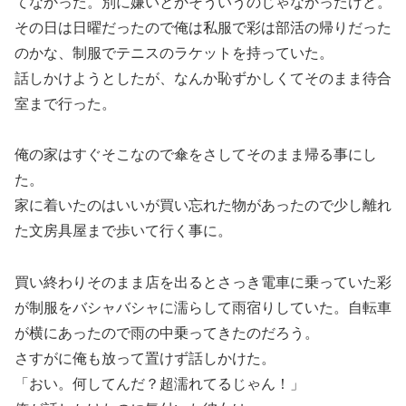
てなかった。別に嫌いとかそういうのじゃなかったけど。
その日は日曜だったので俺は私服で彩は部活の帰りだった
のかな、制服でテニスのラケットを持っていた。
話しかけようとしたが、なんか恥ずかしくてそのまま待合
室まで行った。
俺の家はすぐそこなので傘をさしてそのまま帰る事にし
た。
家に着いたのはいいが買い忘れた物があったので少し離れ
た文房具屋まで歩いて行く事に。
買い終わりそのまま店を出るとさっき電車に乗っていた彩
が制服をバシャバシャに濡らして雨宿りしていた。自転車
が横にあったので雨の中乗ってきたのだろう。
さすがに俺も放って置けず話しかけた。
「おい。何してんだ？超濡れてるじゃん！」