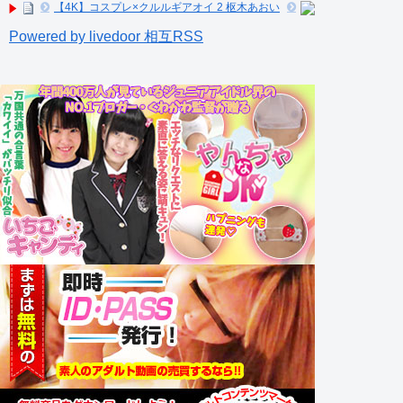
【4K】コスプレ×クルルギアオイ 2 枢木あおい
Powered by livedoor 相互RSS