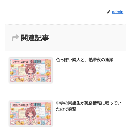
admin
関連記事
色っぽい隣人と、熱帯夜の逢瀬
男性の体験談
中学の同級生が風俗情報に載ってい
男性の体験談
たので突撃