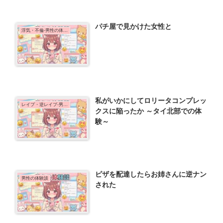
パチ屋で見かけた女性と
浮気・不倫-男性の体験談
私がいかにしてロリータコンプレッ
レイプ・逆レイプ-男性の体験談
クスに陥ったか ～タイ北部での体
験～
ピザを配達したらお姉さんに逆ナン
男性の体験談
された