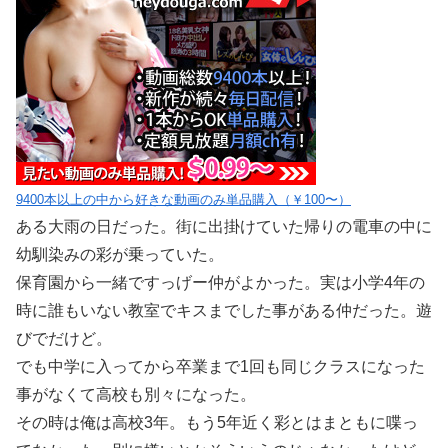
9400本以上の中から好きな動画のみ単品購入（￥100〜）
ある大雨の日だった。街に出掛けていた帰りの電車の中に
幼馴染みの彩が乗っていた。
保育園から一緒ですっげー仲がよかった。実は小学4年の
時に誰もいない教室でキスまでした事がある仲だった。遊
びでだけど。
でも中学に入ってから卒業まで1回も同じクラスになった
事がなくて高校も別々になった。
その時は俺は高校3年。もう5年近く彩とはまともに喋っ