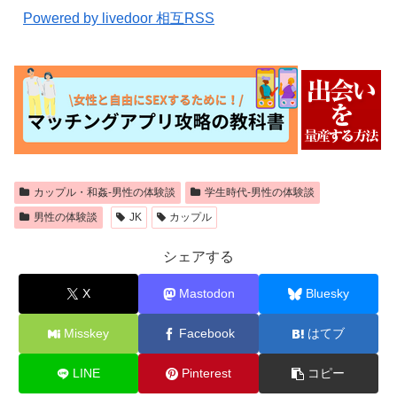
Powered by livedoor 相互RSS
カップル・和姦-男性の体験談
学生時代-男性の体験談
男性の体験談
JK
カップル
シェアする
X
Mastodon
Bluesky
Misskey
Facebook
はてブ
LINE
Pinterest
コピー