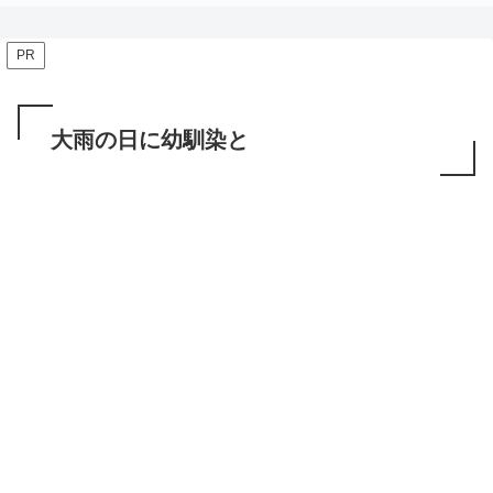
PR
大雨の日に幼馴染と