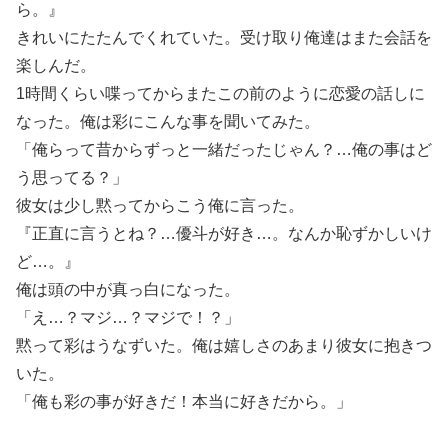
ら。』
きれいにたたんでくれていた。受け取り俺達はまた会話を
楽しんだ。
1時間くらい喋ってからまたこの前のように恋愛の話しに
なった。俺は彩にこんな事を聞いてみた。
「俺らって昔からずっと一緒だったじゃん？…俺の事はど
う思ってる？」
彼女は少し黙ってからこう俺に言った。
『正直に言うとね？…優斗が好き…。なんか恥ずかしいけ
ど…。』
俺は頭の中が真っ白になった。
「え…？マジ…？マジで！？」
黙って彩はうなずいた。俺は嬉しさのあまり彼女に抱きつ
いた。
「俺も彩の事が好きだ！本当に好きだから。」