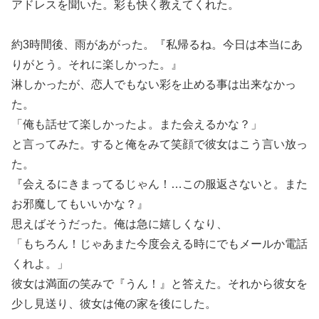
アドレスを聞いた。彩も快く教えてくれた。
約3時間後、雨があがった。『私帰るね。今日は本当にあ
りがとう。それに楽しかった。』
淋しかったが、恋人でもない彩を止める事は出来なかっ
た。
「俺も話せて楽しかったよ。また会えるかな？」
と言ってみた。すると俺をみて笑顔で彼女はこう言い放っ
た。
『会えるにきまってるじゃん！…この服返さないと。また
お邪魔してもいいかな？』
思えばそうだった。俺は急に嬉しくなり、
「もちろん！じゃあまた今度会える時にでもメールか電話
くれよ。」
彼女は満面の笑みで『うん！』と答えた。それから彼女を
少し見送り、彼女は俺の家を後にした。