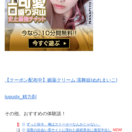
【クーポン配布中】媚薬クリーム 濡舞妓(ぬれまいこ)
lupuslx_精力剤
その他、おすすめの体験談！
ずっと好き。俺はストーカーなんかじゃない。
深夜の出会い系サイトに現れた超絶美女に激安中出し
NEW!