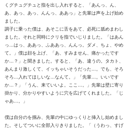
くグチュグチュと指を出し入れすると、「あんっ、ん、
あ、あっ、あっ、んんっ、ああっ」と先輩は声を上げ始め
ました。
調子に乗った僕は、あそこに舌をあて、必死に舐めまわし
ました。それと同時にクリを指でいじりました。「はあん
っ…はっ、ああっ、ふああっ、んんっ。ダメ、ちょ、やめ
て。」僕は顔を上げ、「あ、すみません、痛かったです
か…？」と聞きました。すると、「あ、違うの。タカト、
あんまり激しくて、イッちゃいそうだった…。でも、そろ
そろ…入れてほしいな…なんて。」「先輩…。いいです
か…？」「うん、来ていいよ。ここ…。」先輩は壁に寄り
掛かり、分かりやすいように穴を広げてくれました。「じ
ゃあ…。」
僕は自分のを掴み、先輩の中にゆっくりと挿入し始めまし
た。そしてついに全部入りきりました。「（うわっ、すげ